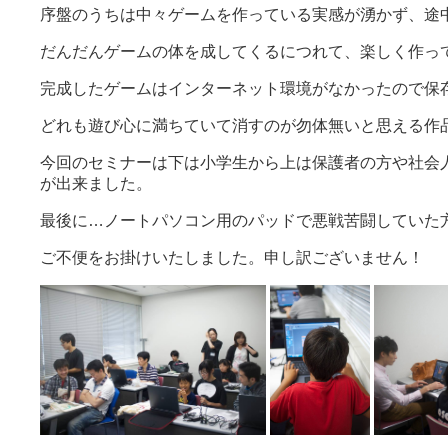
序盤のうちは中々ゲームを作っている実感が湧かず、途
だんだんゲームの体を成してくるにつれて、楽しく作っ
完成したゲームはインターネット環境がなかったので保
どれも遊び心に満ちていて消すのが勿体無いと思える作
今回のセミナーは下は小学生から上は保護者の方や社会
が出来ました。
最後に…ノートパソコン用のパッドで悪戦苦闘していた
ご不便をお掛けいたしました。申し訳ございません！