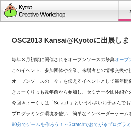
OSC2013 Kansai@Kyotoに出展し
毎年８月初頭に開催されるオープンソースの祭典
オープン
このイベント、参加団体や企業、来場者との情報交換や
オープンソースの「今」を伝えるイベントとして毎年開
きょーくりっも数年前から参加し、セミナーや団体紹介
今回きょーくりは「Scratch」という小さいお子さん
プログラミング環境を使い、簡単なインベーダーゲーム
80分でゲームを作ろう！～Scratchでおてがるプログラ